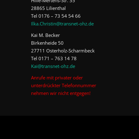
Hille-Mertens-Str. 35
28865 Lilienthal
Tel 0176 – 73 54 54 66
Ilka.Christin@transnet-ohz.de
Kai M. Becker
Birkenheide 50
27711 Osterholz-Scharmbeck
Tel 0171 – 763 14 78
Kai@transnet-ohz.de
Anrufe mit privater oder
unterdrückter Telefonnummer
nehmen wir nicht entgegen!
FACEBOOK