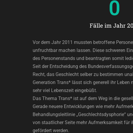
0
Fälle im Jahr 2
Vor dem Jahr 2011 mussten betroffene Personen
unfruchtbar machen lassen. Diese schweren Eingr
des Personenstands und beantragten somit led
Seit der Entscheidung des Bundesverfassungsge
Recht, das Geschlecht selber zu bestimmen unabhä
Generation Trans* lässt sich generell ihr Leben 
sehr viel Lebenszeit eingebüßt.
Das Thema Trans* ist auf dem Weg in die gesell
Gerade neuere Entwicklungen wie mehr Aufmerksa
Behandlungsleitlinie „Geschlechtsdysphorie“ und
von staatlicher Seite mehr Aufmerksamkeit für i
gefördert werden.