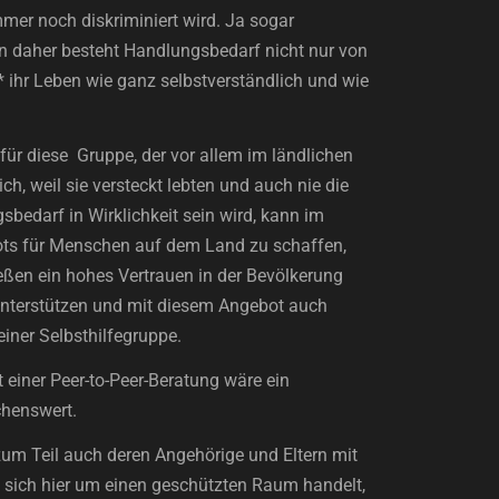
mmer noch diskriminiert wird. Ja sogar
on daher besteht Handlungsbedarf nicht nur von
* ihr Leben wie ganz selbstverständlich und wie
für diese Gruppe, der vor allem im ländlichen
h, weil sie versteckt lebten und auch nie die
edarf in Wirklichkeit sein wird, kann im
bots für Menschen auf dem Land zu schaffen,
ießen ein hohes Vertrauen in der Bevölkerung
unterstützen und mit diesem Angebot auch
einer Selbsthilfegruppe.
 einer Peer-to-Peer-Beratung wäre ein
chenswert.
um Teil auch deren Angehörige und Eltern mit
 sich hier um einen geschützten Raum handelt,