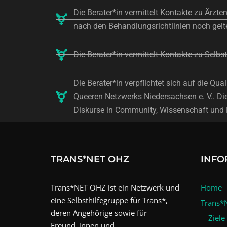
Die Berater*in vermittelt Kontakte zu Ärzt
nach den Behandlungsrichtlinien noch gelt
Die Berater*in vermittelt Kontakte zu Selb
Die Berater*in verpflichtet sich auf die Q
Queeren Netzwerks Niedersachsen e. V.. Di
Diskurse in Community, Wissenschaft und P
TRANS*NET OHZ
INFO
Trans*NET OHZ ist ein Netzwerk und
Home
eine Selbsthilfegruppe für Trans*,
Trans*
deren Angehörige sowie für
Ziele
Freund_innen und