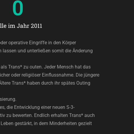
0
lle im Jahr 2011
r operative Eingriffe in den Körper
en lassen und unterließen somit die Änderung
 als Trans* zu outen. Jeder Mensch hat das
icher oder religiöser Einflussnahme. Die jüngere
 Ältere Trans* haben durch ihr spätes Outing
sierung.
, die Entwicklung einer neuen S-3-
tiv zu bewerten. Endlich erhalten Trans* auch
 Leben gestärkt, in dem Minderheiten gezielt