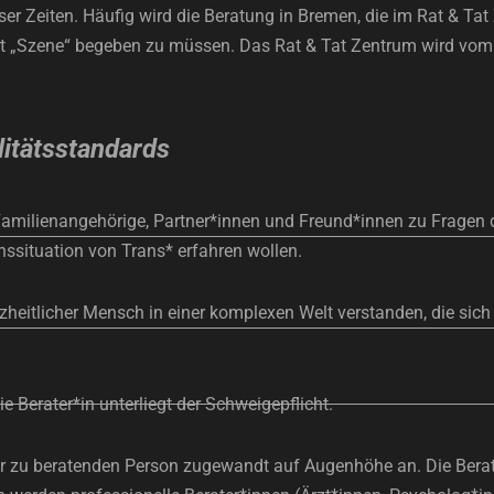
er Zeiten. Häufig wird die Beratung in Bremen, die im Rat & T
 Art „Szene“ begeben zu müssen. Das Rat & Tat Zentrum wird vo
litätsstandards
 Familienangehörige, Partner*innen und Freund*innen zu Fragen d
nssituation von Trans* erfahren wollen.
zheitlicher Mensch in einer komplexen Welt verstanden, die sich 
e Berater*in unterliegt der Schweigepflicht.
er zu beratenden Person zugewandt auf Augenhöhe an. Die Beratu