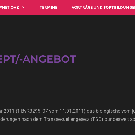
*NET OHZ
TERMINE
VORTRÄGE UND FORTBILDUNGE
PT/-ANGEBOT
 2011 (1 BvR3295_07 vom 11.01.2011) das biologische vom juris
derungen nach dem Transsexuellengesetz (TSG) bundesweit sp