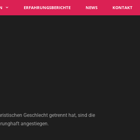
N
ERFAHRUNGSBERICHTE
NEWS
KONTAKT
tischen Geschlecht getrennt hat, sind die
runghaft angestiegen.