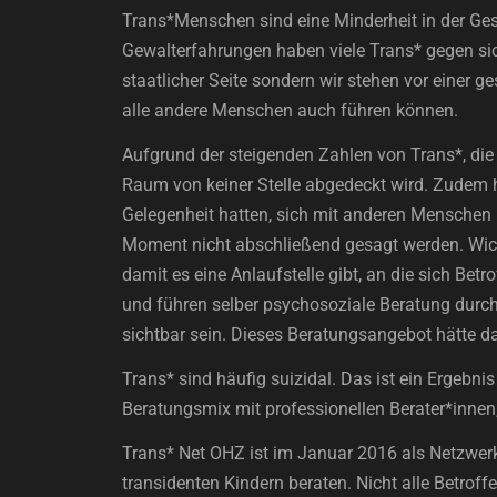
Trans*Menschen sind eine Minderheit in der Gese
Gewalterfahrungen haben viele Trans* gegen sic
staatlicher Seite sondern wir stehen vor einer 
alle andere Menschen auch führen können.
Aufgrund der steigenden Zahlen von Trans*, die 
Raum von keiner Stelle abgedeckt wird. Zudem ha
Gelegenheit hatten, sich mit anderen Menschen 
Moment nicht abschließend gesagt werden. Wicht
damit es eine Anlaufstelle gibt, an die sich Be
und führen selber psychosoziale Beratung durc
sichtbar sein. Dieses Beratungsangebot hätte da
Trans* sind häufig suizidal. Das ist ein Ergebn
Beratungsmix mit professionellen Berater*inne
Trans* Net OHZ ist im Januar 2016 als Netzwerk
transidenten Kindern beraten. Nicht alle Betro